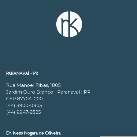
PARANAVAÍ - PR
Rua Manoel Ribas, 1805
Jardim Ouro Branco | Paranavaí | PR
CEP 87704-000
(44) 3900-0905
(44) 9947-8525
Dr. Ivens Nogara de Oliveira