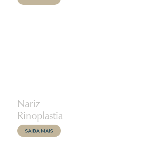
Nariz
Rinoplastia
SAIBA MAIS