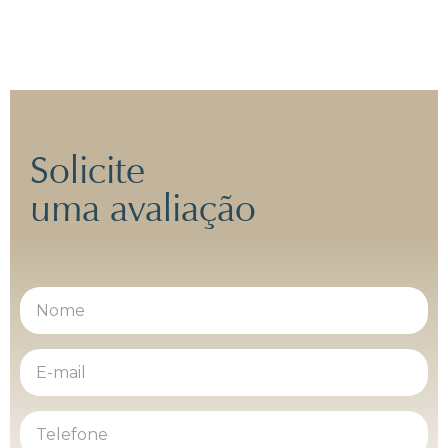
Solicite
uma avaliação