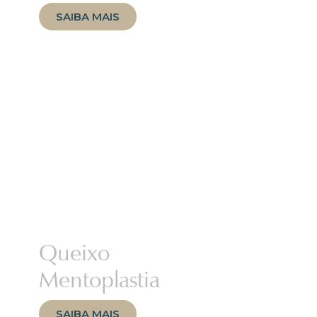
SAIBA MAIS
Queixo
Mentoplastia
SAIBA MAIS