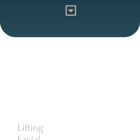
Lifting
Facial