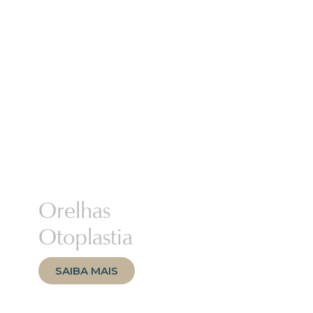
Orelhas
Otoplastia
SAIBA MAIS